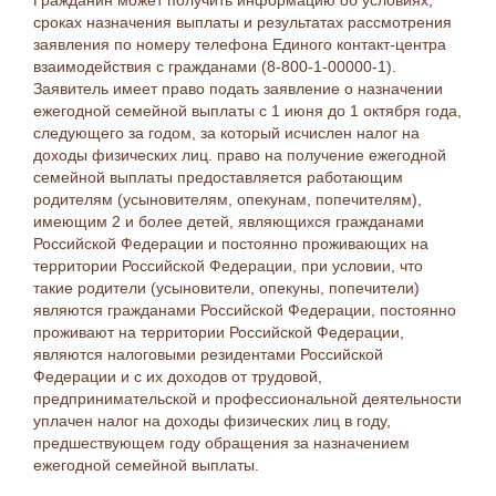
Гражданин может получить информацию об условиях,
сроках назначения выплаты и результатах рассмотрения
заявления по номеру телефона Единого контакт-центра
взаимодействия с гражданами (8-800-1-00000-1).
Заявитель имеет право подать заявление о назначении
ежегодной семейной выплаты с 1 июня до 1 октября года,
следующего за годом, за который исчислен налог на
доходы физических лиц. право на получение ежегодной
семейной выплаты предоставляется работающим
родителям (усыновителям, опекунам, попечителям),
имеющим 2 и более детей, являющихся гражданами
Российской Федерации и постоянно проживающих на
территории Российской Федерации, при условии, что
такие родители (усыновители, опекуны, попечители)
являются гражданами Российской Федерации, постоянно
проживают на территории Российской Федерации,
являются налоговыми резидентами Российской
Федерации и с их доходов от трудовой,
предпринимательской и профессиональной деятельности
уплачен налог на доходы физических лиц в году,
предшествующем году обращения за назначением
ежегодной семейной выплаты.