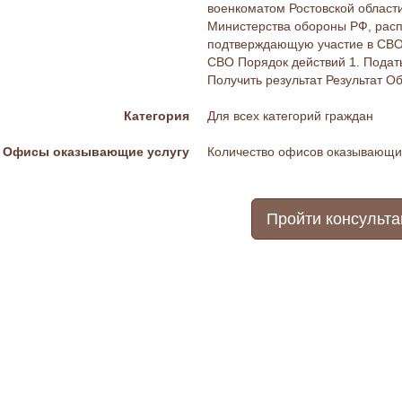
военкоматом Ростовской област
Министерства обороны РФ, расп
подтверждающую участие в СВО 
СВО Порядок действий 1. Подат
Получить результат Результат О
Категория
Для всех категорий граждан
Офисы оказывающие услугу
Количество офисов оказывающих
Пройти консульт