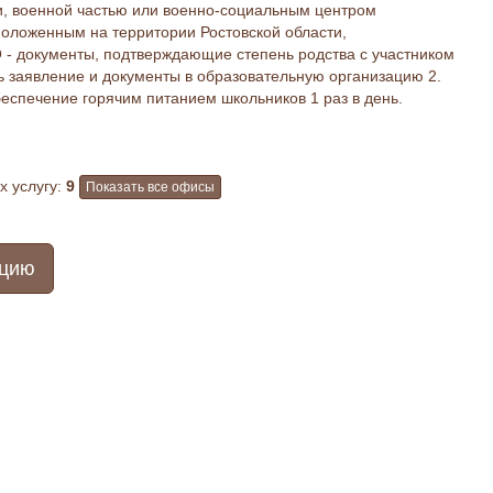
и, военной частью или военно-социальным центром
оложенным на территории Ростовской области,
- документы, подтверждающие степень родства с участником
ь заявление и документы в образовательную организацию 2.
беспечение горячим питанием школьников 1 раз в день.
 услугу:
9
Показать все офисы
ацию