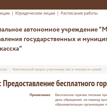
лицам
|
Юридическим лицам
|
Расписание работы
альное автономное учреждение "
вления государственных и муницип
касска"
услуг
Комплексный запрос участникам сво и членам их семей
: Предоставление бесплатного го
Примечание
Бесплатное горячее питание пред
день обращения, на период про
образовательную организацию п