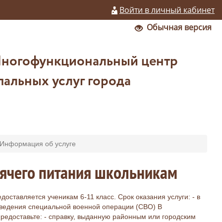
Войти в личный кабинет
Обычная версия
Многофункциональный центр
альных услуг города
Информация об услуге
рячего питания школьникам
оставляется ученикам 6-11 класс. Срок оказания услуги: - в
ведения специальной военной операции (СВО) В
редоставьте: - справку, выданную районным или городским