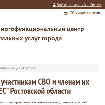
Войти в личный кабинет
Обычная версия
Многофункциональный центр
альных услуг города
Информация об услуге
участникам СВО и членам их
С" Ростовской области
 вопросам правового обеспечения предпринимательской