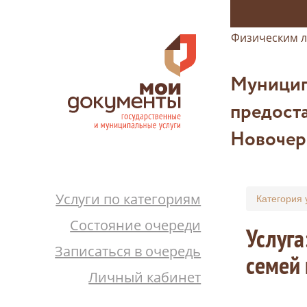
Физическим 
Муницип
предоста
Новочер
Услуги по категориям
Категория 
Состояние очереди
Услуга
Записаться в очередь
семей 
Личный кабинет