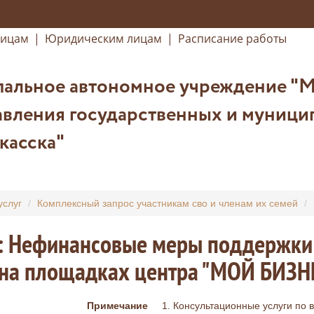
лицам
|
Юридическим лицам
|
Расписание работы
альное автономное учреждение "
вления государственных и муницип
касска"
услуг
Комплексный запрос участникам сво и членам их семей
: Нефинансовые меры поддержки 
на площадках центра "МОЙ БИЗНЕ
Примечание
1. Консультационные услуги по