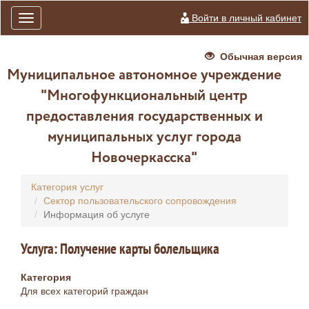
Войти в личный кабинет
Toggle
navigation
Обычная версия
Муниципальное автономное учреждение
"Многофункциональный центр
предоставления государственных и
муниципальных услуг города
Новочеркасска"
Категория услуг
Сектор пользовательского сопровождения
Информация об услуге
Услуга: Получение карты болельщика
Категория
Для всех категорий граждан