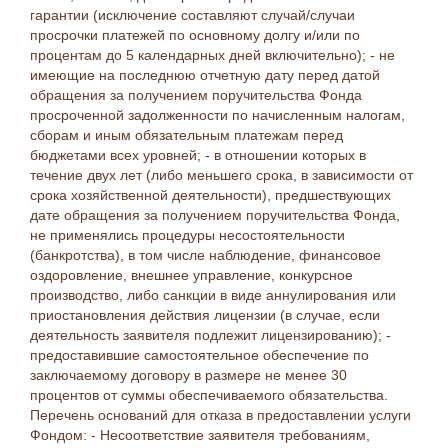
гарантии (исключение составляют случай/случаи
просрочки платежей по основному долгу и/или по
процентам до 5 календарных дней включительно); - не
имеющие на последнюю отчетную дату перед датой
обращения за получением поручительства Фонда
просроченной задолженности по начисленным налогам,
сборам и иным обязательным платежам перед
бюджетами всех уровней; - в отношении которых в
течение двух лет (либо меньшего срока, в зависимости от
срока хозяйственной деятельности), предшествующих
дате обращения за получением поручительства Фонда,
не применялись процедуры несостоятельности
(банкротства), в том числе наблюдение, финансовое
оздоровление, внешнее управление, конкурсное
производство, либо санкции в виде аннулирования или
приостановления действия лицензии (в случае, если
деятельность заявителя подлежит лицензированию); -
предоставившие самостоятельное обеспечение по
заключаемому договору в размере не менее 30
процентов от суммы обеспечиваемого обязательства.
Перечень оснований для отказа в предоставлении услуги
Фондом: - Несоответствие заявителя требованиям,