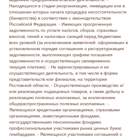
Находящихся в стадии реорганизации, ликвидации или в
отношении которых начата процедура несостоятельности
(банкротства) в соответствии с законодательством
Российской Федерации. - Имеющих просроченную
задолженность по уплате налогов, сборов, страховых
взносов, пеней и налоговых санкций перед бюджетами
всех уровней (за исключением заявителей, оформивших в
установленном порядке соглашение о реструктуризации
задолженности, выполняющих графики погашения
задолженности и осуществляющих своевременно
текущие платежи). - Не зарегистрированных и не
осуществляющих деятельность, в том числе в форме
представительств или филиалов, на территории
Ростовской области. - Осуществляющих производство и/
или реализацию подакцизных товаров, а также добычу и
реализацию полезных ископаемых, за исключением
общераспространенных полезных ископаемых. -.
Являющихся кредитными организациями, страховыми
организациями, инвестиционными фондами,
негосударственными пенсионными фондами,
профессиональными участниками рынка ценных бумаг,
ломбардами. - Являющихся участниками соглашений о