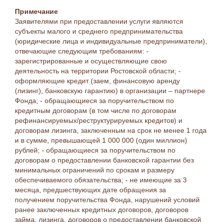
Примечание
Заявителями при предоставлении услуги являются
субъекты малого и среднего предпринимательства
(юридические лица и индивидуальные предприниматели),
отвечающие следующим требованиям: -
зарегистрированные и осуществляющие свою
деятельность на территории Ростовской области; -
оформляющие кредит (заем, финансовую аренду
(лизинг), банковскую гарантию) в организации – партнере
Фонда; - обращающиеся за поручительством по
кредитным договорам (в том числе по договорам
рефинансируемых/реструктурируемых кредитов) и
договорам лизинга, заключенным на срок не менее 1 года
и в сумме, превышающей 1 000 000 (один миллион)
рублей; - обращающиеся за поручительством по
договорам о предоставлении банковской гарантии без
минимальных ограничений по срокам и размеру
обеспечиваемого обязательства; - не имеющие за 3
месяца, предшествующих дате обращения за
получением поручительства Фонда, нарушений условий
ранее заключенных кредитных договоров, договоров
займа, лизинга, договоров о предоставлении банковской