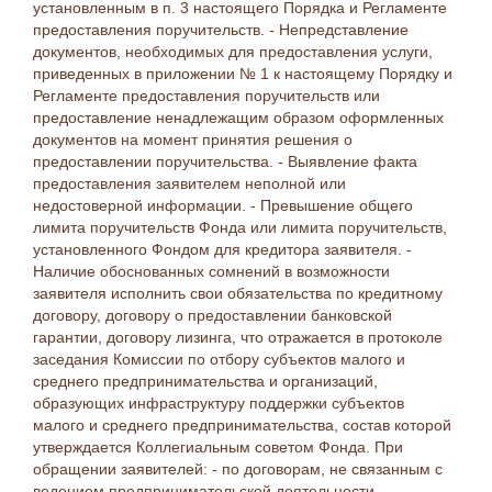
установленным в п. 3 настоящего Порядка и Регламенте
предоставления поручительств. - Непредставление
документов, необходимых для предоставления услуги,
приведенных в приложении № 1 к настоящему Порядку и
Регламенте предоставления поручительств или
предоставление ненадлежащим образом оформленных
документов на момент принятия решения о
предоставлении поручительства. - Выявление факта
предоставления заявителем неполной или
недостоверной информации. - Превышение общего
лимита поручительств Фонда или лимита поручительств,
установленного Фондом для кредитора заявителя. -
Наличие обоснованных сомнений в возможности
заявителя исполнить свои обязательства по кредитному
договору, договору о предоставлении банковской
гарантии, договору лизинга, что отражается в протоколе
заседания Комиссии по отбору субъектов малого и
среднего предпринимательства и организаций,
образующих инфраструктуру поддержки субъектов
малого и среднего предпринимательства, состав которой
утверждается Коллегиальным советом Фонда. При
обращении заявителей: - по договорам, не связанным с
ведением предпринимательской деятельности. -