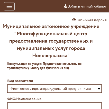
Войти в личный кабинет
Toggle
navigation
Обычная версия
Муниципальное автономное учреждение
"Многофункциональный центр
предоставления государственных и
муниципальных услуг города
Новочеркасска"
Консультация по услуге: Предоставление льготы по
транспортному налогу для физических лиц.
Вид заявителя
Физическое лицо, индивидуальный предприниматель или самозанятый
ФИО/Наименование