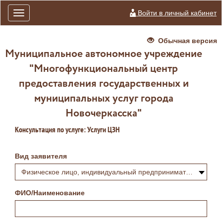
Войти в личный кабинет
Toggle
navigation
Обычная версия
Муниципальное автономное учреждение
"Многофункциональный центр
предоставления государственных и
муниципальных услуг города
Новочеркасска"
Консультация по услуге: Услуги ЦЗН
Вид заявителя
Физическое лицо, индивидуальный предприниматель или самозанятый
ФИО/Наименование